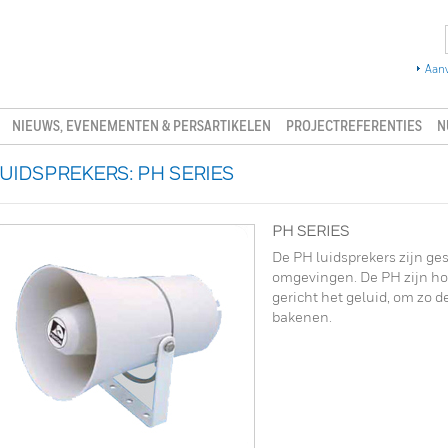
Aanv
NIEUWS, EVENEMENTEN & PERSARTIKELEN
PROJECTREFERENTIES
N
UIDSPREKERS: PH SERIES
PH SERIES
De PH luidsprekers zijn gesc
omgevingen. De PH zijn ho
gericht het geluid, om zo d
bakenen.