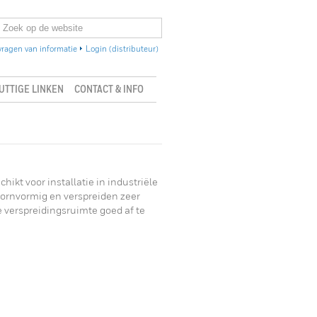
ragen van informatie
Login (distributeur)
UTTIGE LINKEN
CONTACT & INFO
hikt voor installatie in industriële
ornvormig en verspreiden zeer
e verspreidingsruimte goed af te