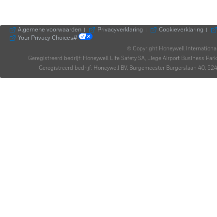
Algemene voorwaarden
Privacyverklaring
Cookieverklaring
|
|
|
Your Privacy Choices#
© Copyright Honeywell Internationa
Geregistreerd bedrijf: Honeywell Life Safety SA, Liege Airport Business P
Geregistreerd bedrijf: Honeywell BV, Burgemeester Burgerslaan 40,