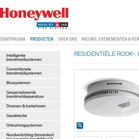
STARTPAGINA
PRODUCTEN
OVER ONS
NIEUWS, EVENEMENTEN & PER
RESIDENTIËLE ROOK-,
Intelligente
brandmeldsystemen
Conventionele
brandmeldsystemen
Blussystemen
Gespecialiseerde
brandmeldapparatuur
Diversen & toebehoren
Gasdetectie
Ontruimingsystemen
Noodverlichting (binnenkort