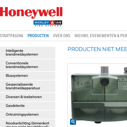
STARTPAGINA
PRODUCTEN
OVER ONS
NIEUWS, EVENEMENTEN & PER
PRODUCTEN NIET MEE
Intelligente
brandmeldsystemen
Conventionele
brandmeldsystemen
Blussystemen
Gespecialiseerde
brandmeldapparatuur
Diversen & toebehoren
Gasdetectie
Ontruimingsystemen
Noodverlichting (binnenkort